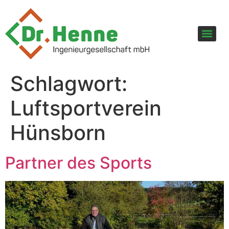
Schlagwort:
Luftsportverein
Hünsborn
Partner des Sports